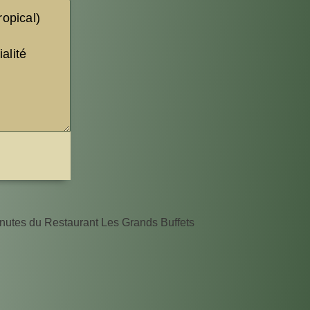
inutes du Restaurant Les Grands Buffets