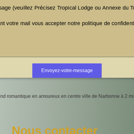
nd romantique en amoureux en centre ville de Narbonne à 2 m
Nous contacter