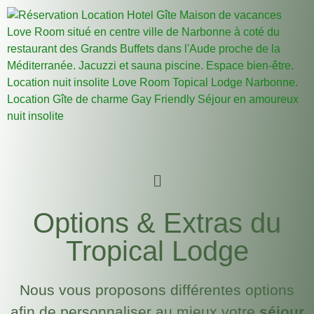
Options & Extras du
Tropical Lodge
Nous vous proposons différentes options
afin de personnaliser au mieux votre
séjour