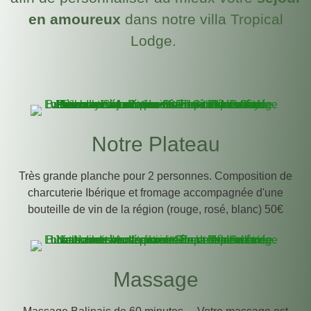
en amoureux
dans notre villa Tropical
Lodge.
Notre Plateau
Très grande planche pour 2 personnes. Composition de
charcuterie Ibérique et fromage accompagnée d'une
bouteille de vin de la région (rouge, rosé, blanc) 50€
Massage